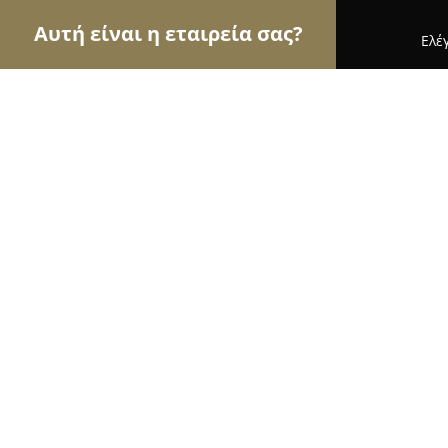
Αυτή είναι η εταιρεία σας?
Ελέ
Αετοί των μεταφορών
Μεταφορικές Εταιρείες, Υ
Babounis Milos Transfer
10
(103)
Μήλος, Περα Τριοβασαλος
Εμφάνιση αριθμού τηλεφώνου