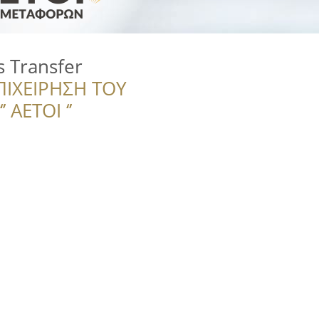
s Transfer
ΠΙΧΕΙΡΗΣΗ ΤΟΥ
 ΑΕΤΟΙ ‘’