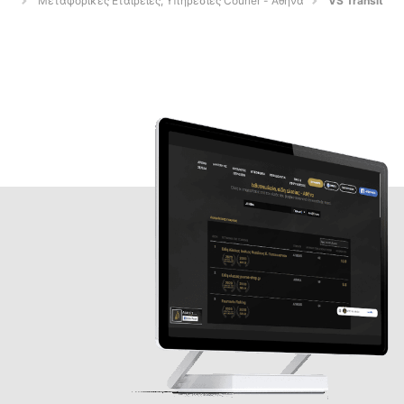
Μεταφορικές Εταιρείες, Υπηρεσίες Courier - Αθήνα
VS Transit