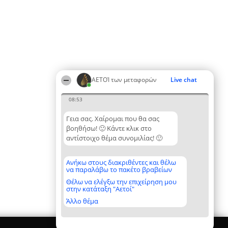
ΑΕΤΟΊ των μεταφορών
Live chat
08:53
Γεια σας. Χαίρομαι που θα σας
βοηθήσω! 🙂 Κάντε κλικ στο
αντίστοιχο θέμα συνομιλίας! 🙂
Ανήκω στους διακριθέντες και θέλω
να παραλάβω το πακέτο βραβείων
Θέλω να ελέγξω την επιχείρηση μου
στην κατάταξη "Αετοί"
Άλλο θέμα