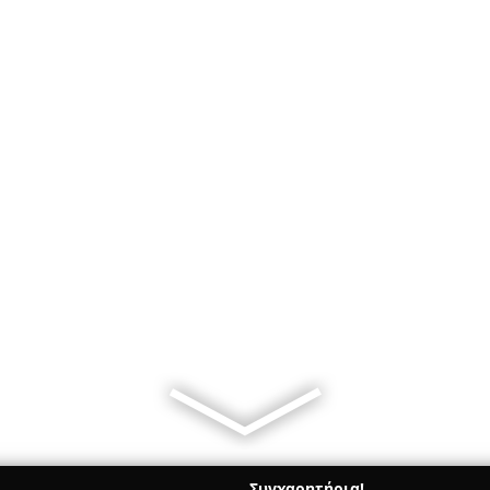
Συγχαρητήρια!