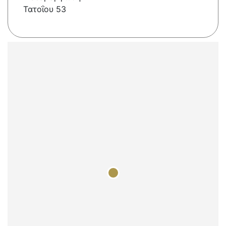
Τατοΐου 53