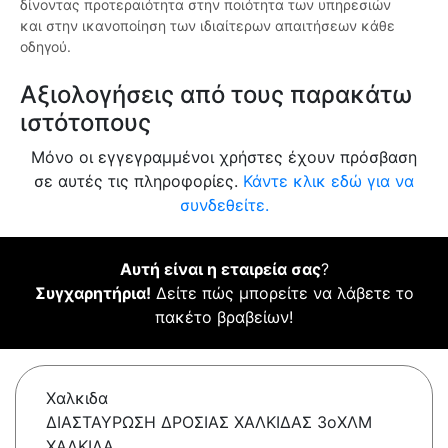
δίνοντας προτεραιότητα στην ποιότητα των υπηρεσιών
και στην ικανοποίηση των ιδιαίτερων απαιτήσεων κάθε
οδηγού.
Αξιολογήσεις από τους παρακάτω
ιστότοπους
Μόνο οι εγγεγραμμένοι χρήστες έχουν πρόσβαση
σε αυτές τις πληροφορίες.
Κάντε κλικ εδώ για να
συνδεθείτε.
Αυτή είναι η εταιρεία σας
?
Συγχαρητήρια!
Δείτε πώς μπορείτε να λάβετε το
πακέτο βραβείων!
Χαλκιδα
ΔΙΑΣΤΑΥΡΩΣΗ ΔΡΟΣΙΑΣ ΧΑΛΚΙΔΑΣ 3οΧΛΜ
ΧΑΛΚΙΔΑ