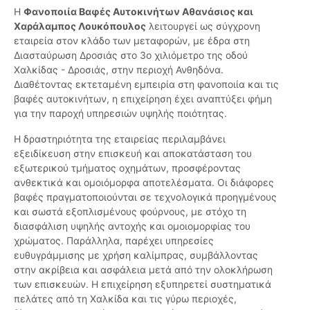
Η
Φανοποιία Βαφές Αυτοκινήτων Αθανάσιος και
Χαράλαμπος Λουκόπουλος
λειτουργεί ως σύγχρονη
εταιρεία στον κλάδο των μεταφορών, με έδρα στη
Διασταύρωση Δροσιάς στο 3ο χιλιόμετρο της οδού
Χαλκίδας - Δροσιάς, στην περιοχή Ανθηδόνα.
Διαθέτοντας εκτεταμένη εμπειρία στη φανοποιία και τις
βαφές αυτοκινήτων, η επιχείρηση έχει αναπτύξει φήμη
για την παροχή υπηρεσιών υψηλής ποιότητας.
Η δραστηριότητα της εταιρείας περιλαμβάνει
εξειδίκευση στην επισκευή και αποκατάσταση του
εξωτερικού τμήματος οχημάτων, προσφέροντας
ανθεκτικά και ομοιόμορφα αποτελέσματα. Οι διάφορες
βαφές πραγματοποιούνται σε τεχνολογικά προηγμένους
και σωστά εξοπλισμένους φούρνους, με στόχο τη
διασφάλιση υψηλής αντοχής και ομοιομορφίας του
χρώματος. Παράλληλα, παρέχει υπηρεσίες
ευθυγράμμισης με χρήση καλίμπρας, συμβάλλοντας
στην ακρίβεια και ασφάλεια μετά από την ολοκλήρωση
των επισκευών. Η επιχείρηση εξυπηρετεί συστηματικά
πελάτες από τη Χαλκίδα και τις γύρω περιοχές,