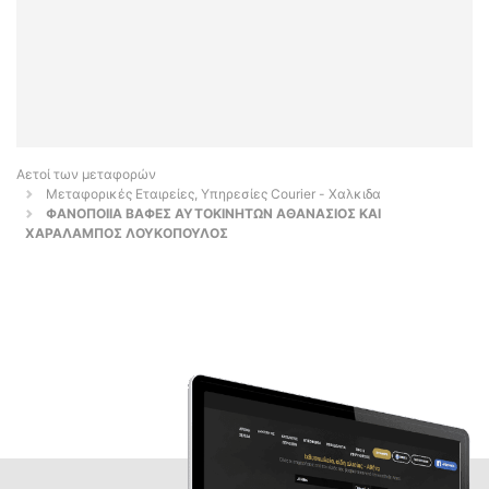
Αετοί των μεταφορών
Μεταφορικές Εταιρείες, Υπηρεσίες Courier - Χαλκιδα
ΦΑΝΟΠΟΙΙΑ ΒΑΦΕΣ ΑΥΤΟΚΙΝΗΤΩΝ ΑΘΑΝΑΣΙΟΣ ΚΑΙ
ΧΑΡΑΛΑΜΠΟΣ ΛΟΥΚΟΠΟΥΛΟΣ