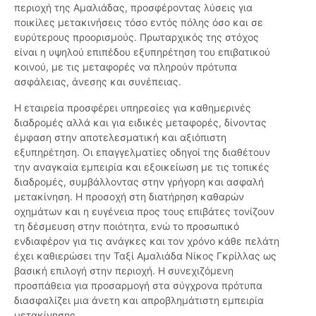
περιοχή της Αμαλιάδας, προσφέροντας λύσεις για
ποικίλες μετακινήσεις τόσο εντός πόλης όσο και σε
ευρύτερους προορισμούς. Πρωταρχικός της στόχος
είναι η υψηλού επιπέδου εξυπηρέτηση του επιβατικού
κοινού, με τις μεταφορές να πληρούν πρότυπα
ασφάλειας, άνεσης και συνέπειας.
Η εταιρεία προσφέρει υπηρεσίες για καθημερινές
διαδρομές αλλά και για ειδικές μεταφορές, δίνοντας
έμφαση στην αποτελεσματική και αξιόπιστη
εξυπηρέτηση. Οι επαγγελματίες οδηγοί της διαθέτουν
την αναγκαία εμπειρία και εξοικείωση με τις τοπικές
διαδρομές, συμβάλλοντας στην γρήγορη και ασφαλή
μετακίνηση. Η προσοχή στη διατήρηση καθαρών
οχημάτων και η ευγένεια προς τους επιβάτες τονίζουν
τη δέσμευση στην ποιότητα, ενώ το προσωπικό
ενδιαφέρον για τις ανάγκες και τον χρόνο κάθε πελάτη
έχει καθιερώσει την Ταξί Αμαλιάδα Νίκος Γκρίλλας ως
βασική επιλογή στην περιοχή. Η συνεχιζόμενη
προσπάθεια για προσαρμογή στα σύγχρονα πρότυπα
διασφαλίζει μια άνετη και απροβλημάτιστη εμπειρία
μετακίνησης.