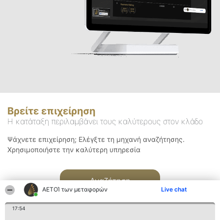
Βρείτε επιχείρηση
Η κατάταξη περιλαμβάνει τους καλύτερους στον κλάδο
Ψάχνετε επιχείρηση; Ελέγξτε τη μηχανή αναζήτησης.
Χρησιμοποιήστε την καλύτερη υπηρεσία
Αναζήτηση
ΑΕΤΟΊ των μεταφορών
Live chat
17:54