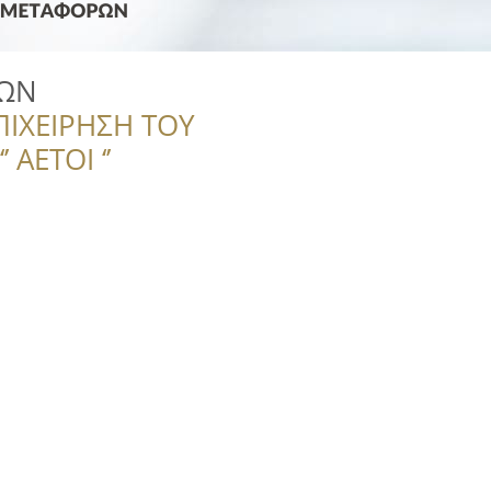
ΝΩΝ
ΠΙΧΕΙΡΗΣΗ ΤΟΥ
 ΑΕΤΟΙ ‘’