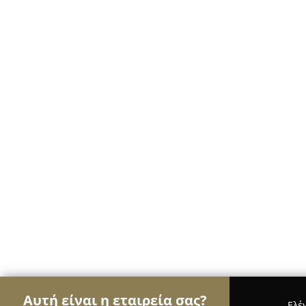
Αυτή είναι η εταιρεία σας?
Ελέ