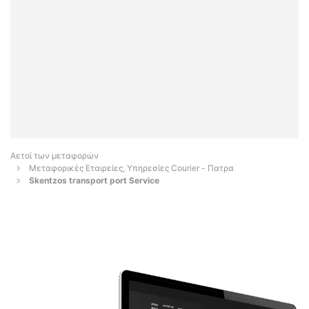
Αετοί των μεταφορών
Μεταφορικές Εταιρείες, Υπηρεσίες Courier - Πατρα
Skentzos transport port Service