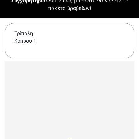
Συγχαρητήρια!
Δείτε πώς μπορείτε να λάβετε το
πακέτο βραβείων!
Τρίπολη
Κύπρου 1