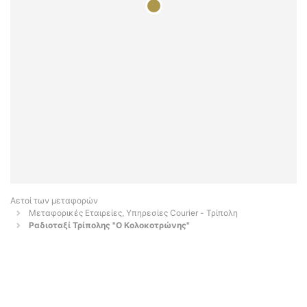
Αετοί των μεταφορών
Μεταφορικές Εταιρείες, Υπηρεσίες Courier - Τρίπολη
Ραδιοταξί Τρίπολης "Ο Κολοκοτρώνης"