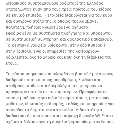
ιστορικούς συνεταιρισμούς ραδιοταξί της Ελλάδας,
αποτελώντας έναν από τους τρεις πρώτους του είδους
σε εθνικό επίπεδο. Η εταιρεία διακρίνεται για τον ευρύ
και σύγχρονο στόλο της, ο οποίος περιλαμβάνει
πολυτελή, πλήρως κλιματιζόμενα οχήματα,
εφοδιασμένα με συστήματα πλοήγησης και υπόκεινται
σε συστηματική συντήρηση και σχολαστικό καθαρισμό.
Τα κεντρικά γραφεία βρίσκονται στην οδό Κύπρου 1
στην Τρίπολη, ενώ οι υπηρεσίες της λειτουργούν
αδιάλειπτα, όλο το 24ωρο και καθ’ όλη τη διάρκεια του
έτους.
Το φάσμα υπηρεσιών περιλαμβάνει βασικές μεταφορές,
διαδρομές από και προς αεροδρόμια, λιμάνια και
σταθμούς, καθώς και δρομολόγια που μπορούν να
προγραμματιστούν εκ των προτέρων. Προσφέρονται
επίσης μισθώσεις για ειδικές περιστάσεις, μεταφορές
μαθητών, ιδιωτικές εκδρομές, καθώς και υπηρεσίες για
ασυνόδευτα δέματα και κατοικίδια. Η δυνατότητα
διαδικτυακής κράτησης και η παροχή δωρεάν Wi-Fi στα
οχήματα βελτιώνουν τη συνολική εμπειρία μετακίνησης.