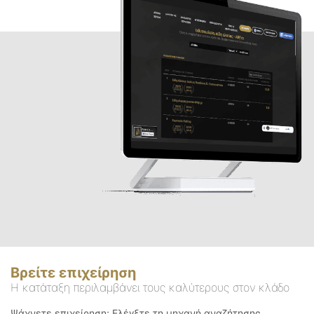
Βρείτε επιχείρηση
Η κατάταξη περιλαμβάνει τους καλύτερους στον κλάδο
Ψάχνετε επιχείρηση; Ελέγξτε τη μηχανή αναζήτησης.