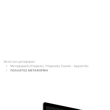
Αετοί των μεταφορών
Μεταφορικές Εταιρείες, Υπηρεσίες Courier - Αργοστόλι
ΠΟΛΛΑΤΟΣ ΜΕΤΑΦΟΡΙΚΗ