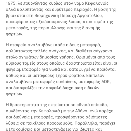
1975, λειτουργώντας κυρίως στον νομό Κεφαλονιάς
αλλά καλύπτοντας και ευρύτερες περιοχές. Η βάση της
βρίσκεται στη Βιομηχανική Περιοχή Αργοστολίου,
προσφέροντας εξειδικευμένες λύσεις στον τομέα της
μεταφοράς, της περισυλλογής και της διανομής
φορτίων.
Η εταιρεία αναλαμβάνει κάθε είδους μεταφορά,
καλύπτοντας πολλές ανάγκες, και διαθέτει σύγχρονο
στόλο οχημάτων δημοσίας χρήσης. Ορισμένοι από τους
κύριους τομείς στους οποίους δραστηριοποιείται είναι οι
ψυγειομεταφορές για νωπά και κατεψυγμένα προϊόντα,
καθώς και οι μεταφορές ξηρού φορτίου. Επιπλέον,
αναλαμβάνει μεταφορές containers, μεταφορές ADR,
και διασφαλίζει την ασφαλή διαχείριση ειδικών
φορτίων.
Η δραστηριότητα της εκτείνεται σε εθνικό επίπεδο,
συνδέοντας την Κεφαλονιά με την Αθήνα, ενώ παρέχει
και διεθνείς μεταφορές, προσφέροντας αξιόπιστες
λύσεις σε ποικίλους προορισμούς. Παράλληλα, παρέχει
μετακομίσεις και μεταστεγάσεις για ιδιώτες και