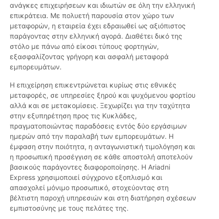
ανάγκες επιχειρήσεων και ιδιωτών σε όλη την ελληνική
επικράτεια. Με πολυετή παρουσία στον χώρο των
μεταφορών, η εταιρεία έχει εδραιωθεί ως αξιόπιστος
παράγοντας στην ελληνική αγορά. Διαθέτει δικό της
στόλο με πάνω από είκοσι τύπους φορτηγών,
εξασφαλίζοντας γρήγορη και ασφαλή μεταφορά
εμπορευμάτων.
Η επιχείρηση επικεντρώνεται κυρίως στις εθνικές
μεταφορές, σε υπηρεσίες ξηρού και ψυχόμενου φορτίου
αλλά και σε μετακομίσεις. Ξεχωρίζει για την ταχύτητα
στην εξυπηρέτηση προς τις Κυκλάδες,
πραγματοποιώντας παραδόσεις εντός δύο εργάσιμων
ημερών από την παραλαβή των εμπορευμάτων. Η
έμφαση στην ποιότητα, η ανταγωνιστική τιμολόγηση και
η προσωπική προσέγγιση σε κάθε αποστολή αποτελούν
βασικούς παράγοντες διαφοροποίησης. Η Ariadni
Express χρησιμοποιεί σύγχρονο εξοπλισμό και
απασχολεί μόνιμο προσωπικό, στοχεύοντας στη
βέλτιστη παροχή υπηρεσιών και στη διατήρηση σχέσεων
εμπιστοσύνης με τους πελάτες της.