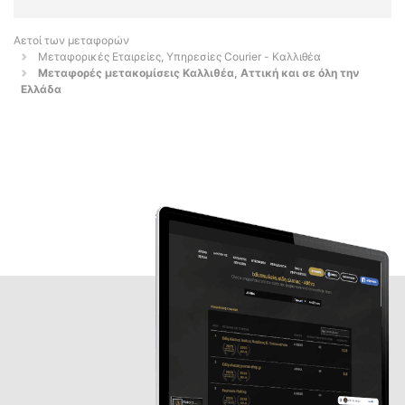
Αετοί των μεταφορών
Μεταφορικές Εταιρείες, Υπηρεσίες Courier - Καλλιθέα
Μεταφορές μετακομίσεις Καλλιθέα, Αττική και σε όλη την
Ελλάδα