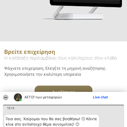
Βρείτε επιχείρηση
Η κατάταξη περιλαμβάνει τους καλύτερους στον κλάδο
Ψάχνετε επιχείρηση; Ελέγξτε τη μηχανή αναζήτησης.
Χρησιμοποιήστε την καλύτερη υπηρεσία
Αναζήτηση
ΑΕΤΟΊ των μεταφορών
Live chat
15:13
Γεια σας. Χαίρομαι που θα σας βοηθήσω! 🙂 Κάντε
κλικ στο αντίστοιχο θέμα συνομιλίας! 🙂