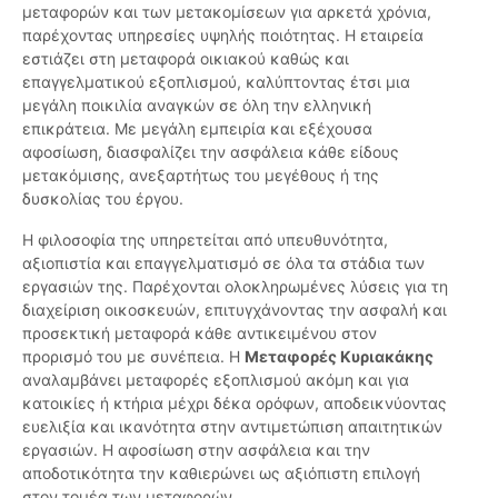
μεταφορών και των μετακομίσεων για αρκετά χρόνια,
παρέχοντας υπηρεσίες υψηλής ποιότητας. Η εταιρεία
εστιάζει στη μεταφορά οικιακού καθώς και
επαγγελματικού εξοπλισμού, καλύπτοντας έτσι μια
μεγάλη ποικιλία αναγκών σε όλη την ελληνική
επικράτεια. Με μεγάλη εμπειρία και εξέχουσα
αφοσίωση, διασφαλίζει την ασφάλεια κάθε είδους
μετακόμισης, ανεξαρτήτως του μεγέθους ή της
δυσκολίας του έργου.
Η φιλοσοφία της υπηρετείται από υπευθυνότητα,
αξιοπιστία και επαγγελματισμό σε όλα τα στάδια των
εργασιών της. Παρέχονται ολοκληρωμένες λύσεις για τη
διαχείριση οικοσκευών, επιτυγχάνοντας την ασφαλή και
προσεκτική μεταφορά κάθε αντικειμένου στον
προρισμό του με συνέπεια. Η
Μεταφορές Κυριακάκης
αναλαμβάνει μεταφορές εξοπλισμού ακόμη και για
κατοικίες ή κτήρια μέχρι δέκα ορόφων, αποδεικνύοντας
ευελιξία και ικανότητα στην αντιμετώπιση απαιτητικών
εργασιών. Η αφοσίωση στην ασφάλεια και την
αποδοτικότητα την καθιερώνει ως αξιόπιστη επιλογή
στον τομέα των μεταφορών.