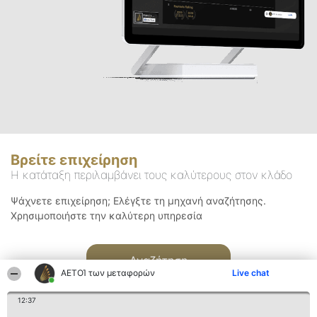
Βρείτε επιχείρηση
Η κατάταξη περιλαμβάνει τους καλύτερους στον κλάδο
Ψάχνετε επιχείρηση; Ελέγξτε τη μηχανή αναζήτησης.
Χρησιμοποιήστε την καλύτερη υπηρεσία
Αναζήτηση
ΑΕΤΟΊ των μεταφορών
Live chat
12:37