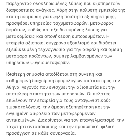
παρέχοντας ολοκληρωμένες λύσεις που εξυπηρετούν
διαφορετικές ανάγκες. Χάρη στην πολυετή εμπειρία της
και τη δέσμευση για υψηλή ποιότητα εξυπηρέτησης,
προσφέρει υπηρεσίες ταχυμεταφορών, μεταφοράς
δεμάτων, καθώς και εξειδικευμένες λύσεις για
μετακομίσεις και αποθήκευση εμπορευμάτων. Η
εταιρεία αξιοποιεί σύγχρονο εξοπλισμό και διαθέτει
εξειδικευμένη τεχνογνωσία για την ασφαλή και άμεση
μεταφορά προϊόντων, συμπεριλαμβανομένων των
υπηρεσιών ψυγειομεταφορών.
Ιδιαίτερη σημασία αποδίδεται στη συνεπή και
καθημερινή διαχείριση δρομολογίων από και προς την
Αθήνα, γεγονός που ενισχύει την αξιοπιστία και την
αποτελεσματικότητα των υπηρεσιών. Οι πελάτες
επιλέγουν την εταιρεία για τους ανταγωνιστικούς
τιμοκαταλόγους, την άμεση εξυπηρέτηση και την
εγγυημένη ασφάλεια των μεταφερόμενων
αντικειμένων. Διακρίνεται για τον επαγγελματισμό, την
ταχύτητα ανταπόκρισης και την προσωπική, φιλική
προσέγγιση σε κάθε συνεργασία.