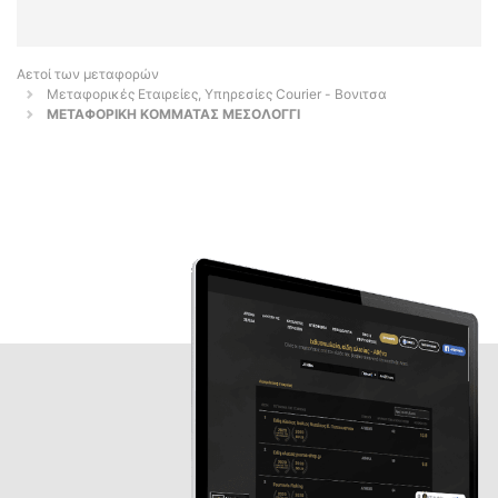
Αετοί των μεταφορών
Μεταφορικές Εταιρείες, Υπηρεσίες Courier - Βονιτσα
ΜΕΤΑΦΟΡΙΚΗ ΚΟΜΜΑΤΑΣ ΜΕΣΟΛΟΓΓΙ