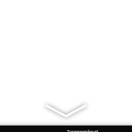
Συγχαρητήρια!