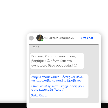
ΑΕΤΟΊ των μεταφορών
Live chat
23:17
Γεια σας. Χαίρομαι που θα σας
βοηθήσω! 🙂 Κάντε κλικ στο
αντίστοιχο θέμα συνομιλίας! 🙂
Ανήκω στους διακριθέντες και θέλω
να παραλάβω το πακέτο βραβείων
Θέλω να ελέγξω την επιχείρηση μου
στην κατάταξη "Αετοί"
Άλλο θέμα