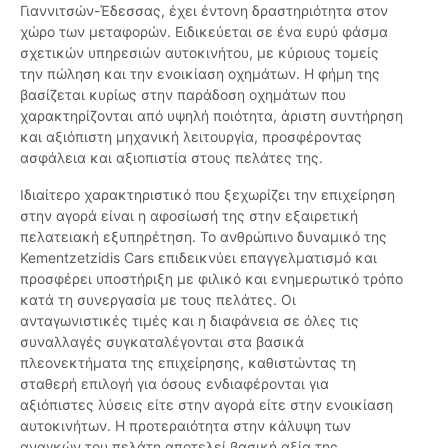
Γιαννιτσών-Έδεσσας, έχει έντονη δραστηριότητα στον
χώρο των μεταφορών. Ειδικεύεται σε ένα ευρύ φάσμα
σχετικών υπηρεσιών αυτοκινήτου, με κύριους τομείς
την πώληση και την ενοικίαση οχημάτων. Η φήμη της
βασίζεται κυρίως στην παράδοση οχημάτων που
χαρακτηρίζονται από υψηλή ποιότητα, άριστη συντήρηση
και αξιόπιστη μηχανική λειτουργία, προσφέροντας
ασφάλεια και αξιοπιστία στους πελάτες της.
Ιδιαίτερο χαρακτηριστικό που ξεχωρίζει την επιχείρηση
στην αγορά είναι η αφοσίωσή της στην εξαιρετική
πελατειακή εξυπηρέτηση. Το ανθρώπινο δυναμικό της
Kementzetzidis Cars επιδεικνύει επαγγελματισμό και
προσφέρει υποστήριξη με φιλικό και ενημερωτικό τρόπο
κατά τη συνεργασία με τους πελάτες. Οι
ανταγωνιστικές τιμές και η διαφάνεια σε όλες τις
συναλλαγές συγκαταλέγονται στα βασικά
πλεονεκτήματα της επιχείρησης, καθιστώντας τη
σταθερή επιλογή για όσους ενδιαφέρονται για
αξιόπιστες λύσεις είτε στην αγορά είτε στην ενοικίαση
αυτοκινήτων. Η προτεραιότητα στην κάλυψη των
αναγκών του πελάτη αποτελεί βασική αξία της,