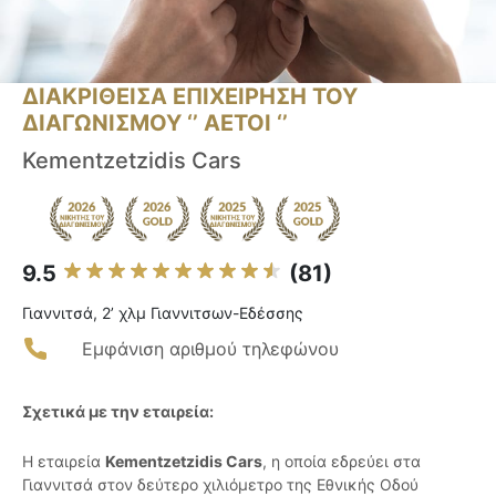
ΔΙΑΚΡΙΘΕΙΣΑ ΕΠΙΧΕΙΡΗΣΗ ΤΟΥ
ΔΙΑΓΩΝΙΣΜΟΥ ‘’ ΑΕΤΟΙ ‘’
Kementzetzidis Cars
9.5
(81)
Γιαννιτσά, 2’ χλμ Γιαννιτσων-Εδέσσης
Εμφάνιση αριθμού τηλεφώνου
Σχετικά με την εταιρεία:
Η εταιρεία
Kementzetzidis Cars
, η οποία εδρεύει στα
Γιαννιτσά στον δεύτερο χιλιόμετρο της Εθνικής Οδού