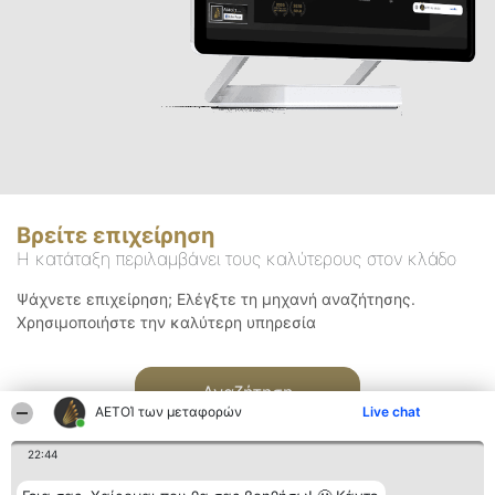
Βρείτε επιχείρηση
Η κατάταξη περιλαμβάνει τους καλύτερους στον κλάδο
Ψάχνετε επιχείρηση; Ελέγξτε τη μηχανή αναζήτησης.
Χρησιμοποιήστε την καλύτερη υπηρεσία
Αναζήτηση
ΑΕΤΟΊ των μεταφορών
Live chat
22:44