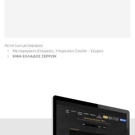
Αετοί των μεταφορών
Μεταφορικές Εταιρείες, Υπηρεσίες Courier - Σέρρες
ΚΙΦΑ ΕΛΛΑΔΟΣ ΣΕΡΡΩΝ