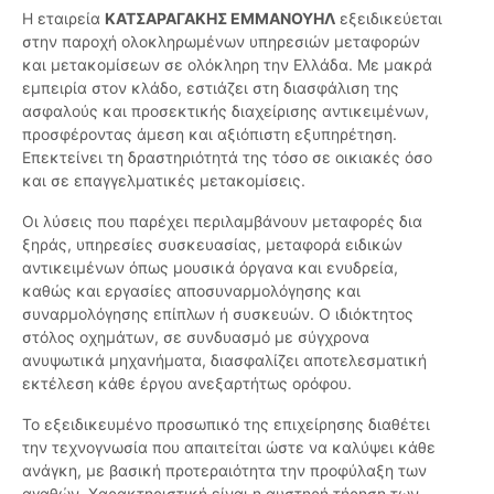
Η εταιρεία
ΚΑΤΣΑΡΑΓΑΚΗΣ ΕΜΜΑΝΟΥΗΛ
εξειδικεύεται
στην παροχή ολοκληρωμένων υπηρεσιών μεταφορών
και μετακομίσεων σε ολόκληρη την Ελλάδα. Με μακρά
εμπειρία στον κλάδο, εστιάζει στη διασφάλιση της
ασφαλούς και προσεκτικής διαχείρισης αντικειμένων,
προσφέροντας άμεση και αξιόπιστη εξυπηρέτηση.
Επεκτείνει τη δραστηριότητά της τόσο σε οικιακές όσο
και σε επαγγελματικές μετακομίσεις.
Οι λύσεις που παρέχει περιλαμβάνουν μεταφορές δια
ξηράς, υπηρεσίες συσκευασίας, μεταφορά ειδικών
αντικειμένων όπως μουσικά όργανα και ενυδρεία,
καθώς και εργασίες αποσυναρμολόγησης και
συναρμολόγησης επίπλων ή συσκευών. Ο ιδιόκτητος
στόλος οχημάτων, σε συνδυασμό με σύγχρονα
ανυψωτικά μηχανήματα, διασφαλίζει αποτελεσματική
εκτέλεση κάθε έργου ανεξαρτήτως ορόφου.
Το εξειδικευμένο προσωπικό της επιχείρησης διαθέτει
την τεχνογνωσία που απαιτείται ώστε να καλύψει κάθε
ανάγκη, με βασική προτεραιότητα την προφύλαξη των
αγαθών. Χαρακτηριστική είναι η αυστηρή τήρηση των