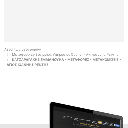
Αετοί των μεταφορών
Μεταφορικές Εταιρείες, Υπηρεσίες Courier - Αγ. Ιωαννησ Ρεντησ
ΚΑΤΣΑΡΑΓΑΚΗΣ ΕΜΜΑΝΟΥΗΛ - ΜΕΤΑΦΟΡΕΣ - ΜΕΤΑΚΟΜΙΣΕΙΣ -
ΑΓΙΟΣ ΙΩΑΝΝΗΣ ΡΕΝΤΗΣ