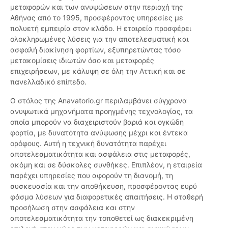
μεταφορών και των ανυψώσεων στην περιοχή της
Αθήνας από το 1995, προσφέροντας υπηρεσίες με
πολυετή εμπειρία στον κλάδο. Η εταιρεία προσφέρει
ολοκληρωμένες λύσεις για την αποτελεσματική και
ασφαλή διακίνηση φορτίων, εξυπηρετώντας τόσο
μετακομίσεις ιδιωτών όσο και μεταφορές
επιχειρήσεων, με κάλυψη σε όλη την Αττική και σε
πανελλαδικό επίπεδο.
Ο στόλος της Anavatorio.gr περιλαμβάνει σύγχρονα
ανυψωτικά μηχανήματα προηγμένης τεχνολογίας, τα
οποία μπορούν να διαχειριστούν βαριά και ογκώδη
φορτία, με δυνατότητα ανύψωσης μέχρι και έντεκα
ορόφους. Αυτή η τεχνική δυνατότητα παρέχει
αποτελεσματικότητα και ασφάλεια στις μεταφορές,
ακόμη και σε δύσκολες συνθήκες. Επιπλέον, η εταιρεία
παρέχει υπηρεσίες που αφορούν τη διανομή, τη
συσκευασία και την αποθήκευση, προσφέροντας ευρύ
φάσμα λύσεων για διαφορετικές απαιτήσεις. Η σταθερή
προσήλωση στην ασφάλεια και στην
αποτελεσματικότητα την τοποθετεί ως διακεκριμένη