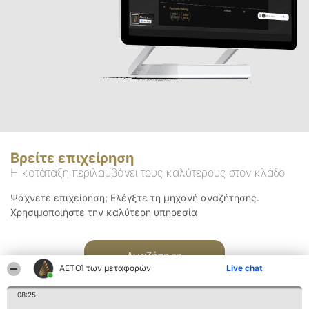
Βρείτε επιχείρηση
Η κατάταξη περιλαμβάνει τους καλύτερους στον κλάδο
Ψάχνετε επιχείρηση; Ελέγξτε τη μηχανή αναζήτησης.
Χρησιμοποιήστε την καλύτερη υπηρεσία
Αναζήτηση
ΑΕΤΟΊ των μεταφορών
Live chat
08:25