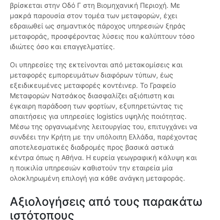
βρίσκεται στην Οδό Γ στη Βιομηχανική Περιοχή. Με
μακρά παρουσία στον τομέα των μεταφορών, έχει
εδραιωθεί ως σημαντικός πάροχος υπηρεσιών ξηράς
μεταφοράς, προσφέροντας λύσεις που καλύπτουν τόσο
ιδιώτες όσο και επαγγελματίες.
Οι υπηρεσίες της εκτείνονται από μετακομίσεις και
μεταφορές εμπορευμάτων διαφόρων τύπων, έως
εξειδικευμένες μεταφορές κοντέινερ. Το Γραφείο
Μεταφορών Νατσάκος διασφαλίζει αξιόπιστη και
έγκαιρη παράδοση των φορτίων, εξυπηρετώντας τις
απαιτήσεις για υπηρεσίες logistics υψηλής ποιότητας.
Μέσω της οργανωμένης λειτουργίας του, επιτυγχάνει να
συνδέει την Κρήτη με την υπόλοιπη Ελλάδα, παρέχοντας
αποτελεσματικές διαδρομές προς βασικά αστικά
κέντρα όπως η Αθήνα. Η ευρεία γεωγραφική κάλυψη και
η ποικιλία υπηρεσιών καθιστούν την εταιρεία μία
ολοκληρωμένη επιλογή για κάθε ανάγκη μεταφοράς.
Αξιολογήσεις από τους παρακάτω
ιστότοπους