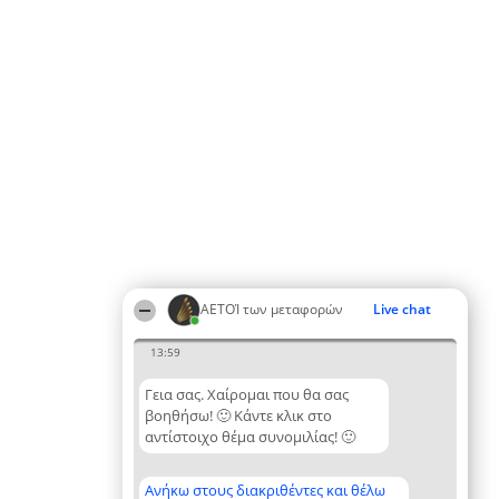
ΑΕΤΟΊ των μεταφορών
Live chat
13:59
Γεια σας. Χαίρομαι που θα σας
βοηθήσω! 🙂 Κάντε κλικ στο
αντίστοιχο θέμα συνομιλίας! 🙂
Ανήκω στους διακριθέντες και θέλω