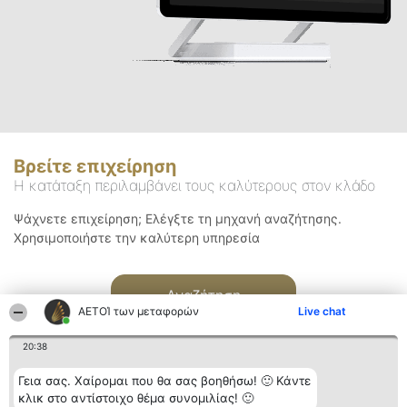
Βρείτε επιχείρηση
Η κατάταξη περιλαμβάνει τους καλύτερους στον κλάδο
Ψάχνετε επιχείρηση; Ελέγξτε τη μηχανή αναζήτησης.
Χρησιμοποιήστε την καλύτερη υπηρεσία
Αναζήτηση
ΑΕΤΟΊ των μεταφορών
Live chat
20:38
Γεια σας. Χαίρομαι που θα σας βοηθήσω! 🙂 Κάντε
κλικ στο αντίστοιχο θέμα συνομιλίας! 🙂