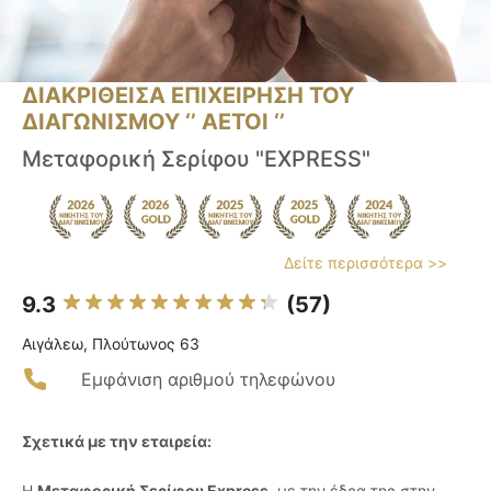
ΔΙΑΚΡΙΘΕΙΣΑ ΕΠΙΧΕΙΡΗΣΗ ΤΟΥ
ΔΙΑΓΩΝΙΣΜΟΥ ‘’ ΑΕΤΟΙ ‘’
Μεταφορική Σερίφου "EXPRESS"
Δείτε περισσότερα >>
9.3
(57)
Αιγάλεω, Πλούτωνος 63
Εμφάνιση αριθμού τηλεφώνου
Σχετικά με την εταιρεία:
Η
Μεταφορική Σερίφου Express
, με την έδρα της στην