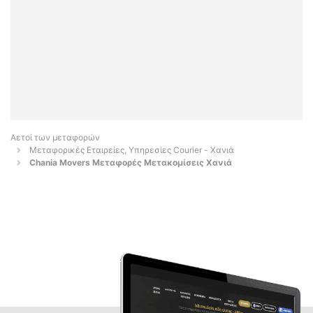
Αετοί των μεταφορών
Μεταφορικές Εταιρείες, Υπηρεσίες Courier - Χανιά
Chania Movers Μεταφορές Μετακομίσεις Χανιά