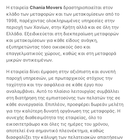
Η εταιρεία
Chania Movers
δραστηριοποιείται στον
κλάδο των μεταφορών και των μετακομίσεων από το
1998, παρέχοντας ολοκληρωμένες υπηρεσίες στην
περιοχή των Χανίων, στην Κρήτη αλλά και σε όλη την
Ελλάδα. Εξειδικεύεται στη διεκπεραίωση μεταφορών
και μετακομίσεων για κάθε είδους ανάγκη,
εξυπηρετώντας τόσο οικιακούς όσο και
επαγγελματικούς χώρους, καθώς και στη μεταφορά
μικρών αντικειμένων.
Η εταιρεία δίνει έμφαση στην αξιόπιστη και συνεπή
παροχή υπηρεσιών, με πρωταρχικούς στόχους την
ταχύτητα και την ασφάλεια σε κάθε έργο που
αναλαμβάνει. Αυτό το πλαίσιο λειτουργίας συμβάλλει
στη διατήρηση της εμπιστοσύνης των πελατών της σε
κάθε συνεργασία. Επιπλέον, προσφέρει δωρεάν μελέτη
για την καλύτερη δυνατή οργάνωση της μεταφοράς. Η
συνεχής διαθεσιμότητα της εταιρείας, όλο το
εικοσιτετράωρο και όλες τις ημέρες του χρόνου,
αποτελεί ένα σημαντικό πλεονέκτημα, καθώς
διασφαλίζει την κάλυψη των πελατειακών απαιτήσεων