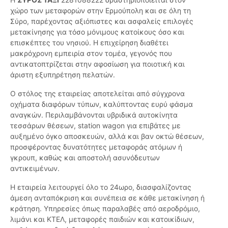
χώρο των μεταφορών στην Ερμούπολη και σε όλη τη
Σύρο, παρέχοντας αξιόπιστες και ασφαλείς επιλογές
μετακίνησης για τόσο μόνιμους κατοίκους όσο και
επισκέπτες του νησιού. Η επιχείρηση διαθέτει
μακρόχρονη εμπειρία στον τομέα, γεγονός που
αντικατοπτρίζεται στην αφοσίωση για ποιοτική και
άριστη εξυπηρέτηση πελατών.
Ο στόλος της εταιρείας αποτελείται από σύγχρονα
οχήματα διαφόρων τύπων, καλύπτοντας ευρύ φάσμα
αναγκών. Περιλαμβάνονται υβριδικά αυτοκίνητα
τεσσάρων θέσεων, station wagon για επιβάτες με
αυξημένο όγκο αποσκευών, αλλά και βαν οκτώ θέσεων,
προσφέροντας δυνατότητες μεταφοράς ατόμων ή
γκρουπ, καθώς και αποστολή ασυνόδευτων
αντικειμένων.
Η εταιρεία λειτουργεί όλο το 24ωρο, διασφαλίζοντας
άμεση ανταπόκριση και συνέπεια σε κάθε μετακίνηση ή
κράτηση. Υπηρεσίες όπως παραλαβές από αεροδρόμιο,
λιμάνι και ΚΤΕΛ, μεταφορές παιδιών και κατοικίδιων,