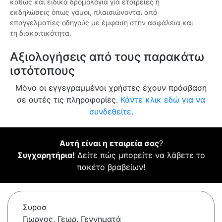
καθώς και ειδικά δρομολόγια για εταιρείες ή
εκδηλώσεις όπως γάμοι, πλαισιώνονται από
επαγγελματίες οδηγούς με έμφαση στην ασφάλεια και
τη διακριτικότητα.
Αξιολογήσεις από τους παρακάτω
ιστότοπους
Μόνο οι εγγεγραμμένοι χρήστες έχουν πρόσβαση
σε αυτές τις πληροφορίες.
Κάντε κλικ εδώ για να
συνδεθείτε.
Αυτή είναι η εταιρεία σας
?
Συγχαρητήρια!
Δείτε πώς μπορείτε να λάβετε το
πακέτο βραβείων!
Συροσ
Γιωργος, Γεωρ. Γεννηματά