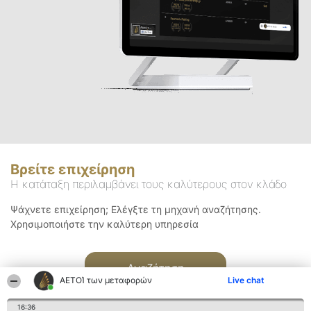
Βρείτε επιχείρηση
Η κατάταξη περιλαμβάνει τους καλύτερους στον κλάδο
Ψάχνετε επιχείρηση; Ελέγξτε τη μηχανή αναζήτησης.
Χρησιμοποιήστε την καλύτερη υπηρεσία
Αναζήτηση
ΑΕΤΟΊ των μεταφορών
Live chat
16:36