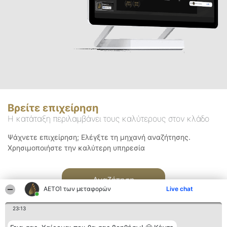
Βρείτε επιχείρηση
Η κατάταξη περιλαμβάνει τους καλύτερους στον κλάδο
Ψάχνετε επιχείρηση; Ελέγξτε τη μηχανή αναζήτησης.
Χρησιμοποιήστε την καλύτερη υπηρεσία
Αναζήτηση
ΑΕΤΟΊ των μεταφορών
Live chat
23:13