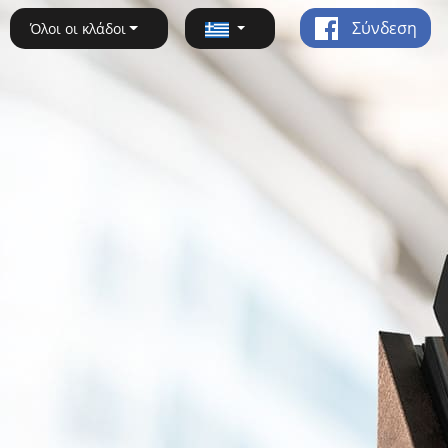
Σύνδεση
Όλοι οι κλάδοι