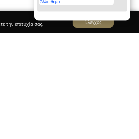
Άλλο θέμα
Έλεγχος
τε την επιτυχία σας.
es Tsaknakis Dimitrios
ιος
, με έδρα στη Νάουσα Ημαθίας και
ου Στενημάχου, δραστηριοποιείται στον τομέα
τικών εργασιών σύγχρονης τεχνολογίας.
ταφορές, προσφέροντας επίσης υπηρεσίες
σης γερανών, ώστε να καλύπτει ευρύ φάσμα
τισμένο προσωπικό, η επιχείρηση διαχειρίζεται
ι εξειδικευμένων φορτίων, δίνοντας έμφαση στην