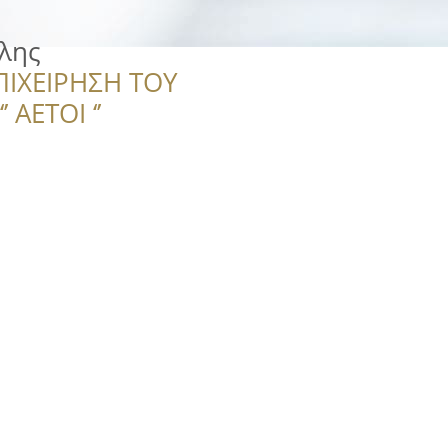
λης
ΠΙΧΕΙΡΗΣΗ ΤΟΥ
 ΑΕΤΟΙ ‘’