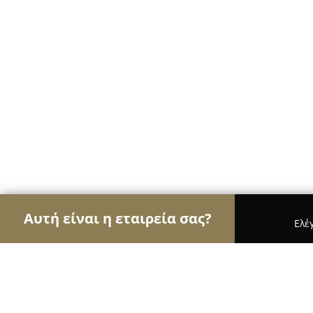
Αυτή είναι η εταιρεία σας?
Ελέ
Αετοί των μεταφορών
Μεταφορικές Εταιρείες, 