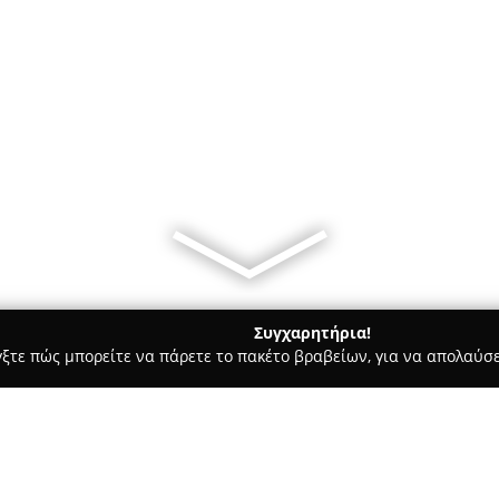
Συγχαρητήρια!
γξτε πώς μπορείτε να πάρετε το πακέτο βραβείων, για να απολαύσε
Υπηρεσίες Courier - Σταυρουπολη
Γερανοί Καμζέλης