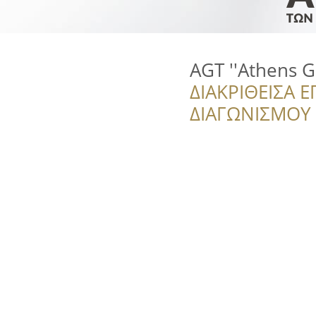
AGT ''Athens G
ΔΙΑΚΡΙΘΕΙΣΑ Ε
ΔΙΑΓΩΝΙΣΜΟΥ ‘’