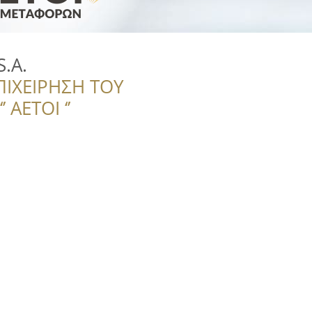
S.A.
ΠΙΧΕΙΡΗΣΗ ΤΟΥ
 ΑΕΤΟΙ ‘’