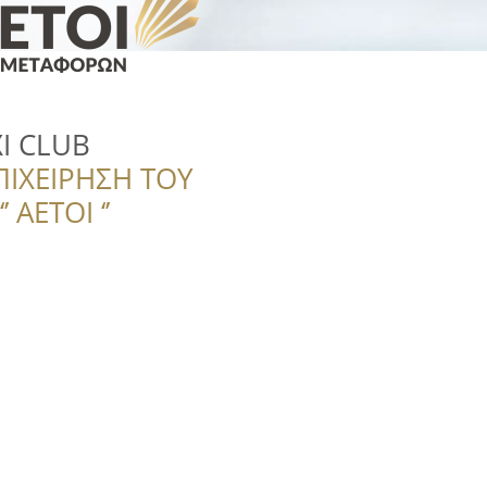
I CLUB
ΠΙΧΕΙΡΗΣΗ ΤΟΥ
 ΑΕΤΟΙ ‘’