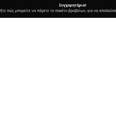
Συγχαρητήρια!
γξτε πώς μπορείτε να πάρετε το πακέτο βραβείων, για να απολαύσε
πηρεσίες Courier - περιοχή Λακωνίας
ΜΕΤΑΦΟΡΙΚΗ ΤΑΧΥΝΑΚ
Σχετικά με την εταιρεία:
Η
Μεταφορική Ταχυνάκος
, μ
Φοινίκι Λακωνίας, αποτελεί σ
εταιρεία διαθέτει εξειδίκευσ
καλύπτοντας τόσο ιδιώτες όσο 
Δείτε περισσότερα >>
αποτελεσματικότητα. Το φάσμ
εμπορευμάτων διαφόρων κατηγ
όπως ψυγεία, ενώ μπορεί να ε
Ένα σημαντικό πλεονέκτημα γι
αποθηκευτικών χώρων, που εξ