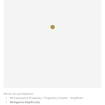
Αετοί των μεταφορών
Μεταφορικές Εταιρείες, Υπηρεσίες Courier - Καρδίτσα
Θεληματα Καρδίτσας