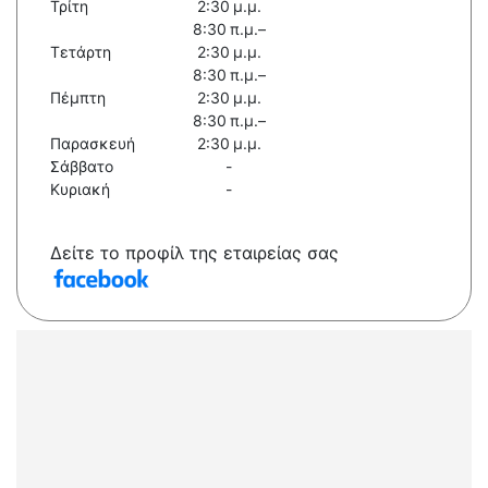
Τρίτη
2:30 μ.μ.
8:30 π.μ.–
Τετάρτη
2:30 μ.μ.
8:30 π.μ.–
Πέμπτη
2:30 μ.μ.
8:30 π.μ.–
Παρασκευή
2:30 μ.μ.
Σάββατο
-
Κυριακή
-
Δείτε το προφίλ της εταιρείας σας