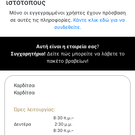
ιστότοπους
Μόνο οι εγγεγραμμένοι χρήστες έχουν πρόσβαση
σε αυτές τις πληροφορίες.
Κάντε κλικ εδώ για να
συνδεθείτε.
Αυτή είναι η εταιρεία σας
?
Συγχαρητήρια!
Δείτε πώς μπορείτε να λάβετε το
πακέτο βραβείων!
Καρδίτσα
Καρδίτσα
Ώρες λειτουργίας:
8:30 π.μ.–
Δευτέρα
2:30 μ.μ.
8:30 π.μ.–