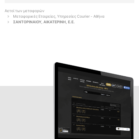
Αετοί των μεταφορών
Μεταφορικές Εταιρείες, Υπηρεσίες Courier - Αθήνα
ΣΑΝΤΟΡΙΝΑΙΟΥ, ΑΙΚΑΤΕΡΙΝΗ, Ε.Ε.