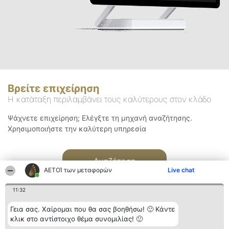
Βρείτε επιχείρηση
Η κατάταξη περιλαμβάνει τους καλύτερους στον κλάδο
Ψάχνετε επιχείρηση; Ελέγξτε τη μηχανή αναζήτησης.
Χρησιμοποιήστε την καλύτερη υπηρεσία
Αναζήτηση
ΑΕΤΟΊ των μεταφορών
Live chat
11:32
Γεια σας. Χαίρομαι που θα σας βοηθήσω! 🙂 Κάντε
κλικ στο αντίστοιχο θέμα συνομιλίας! 🙂