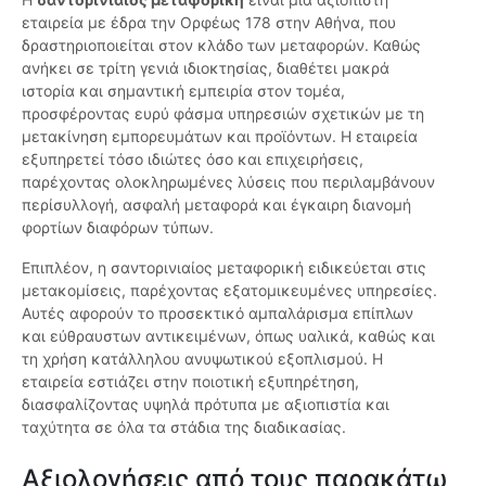
εταιρεία με έδρα την Ορφέως 178 στην Αθήνα, που
δραστηριοποιείται στον κλάδο των μεταφορών. Καθώς
ανήκει σε τρίτη γενιά ιδιοκτησίας, διαθέτει μακρά
ιστορία και σημαντική εμπειρία στον τομέα,
προσφέροντας ευρύ φάσμα υπηρεσιών σχετικών με τη
μετακίνηση εμπορευμάτων και προϊόντων. Η εταιρεία
εξυπηρετεί τόσο ιδιώτες όσο και επιχειρήσεις,
παρέχοντας ολοκληρωμένες λύσεις που περιλαμβάνουν
περίσυλλογή, ασφαλή μεταφορά και έγκαιρη διανομή
φορτίων διαφόρων τύπων.
Επιπλέον, η σαντορινιαίος μεταφορική ειδικεύεται στις
μετακομίσεις, παρέχοντας εξατομικευμένες υπηρεσίες.
Αυτές αφορούν το προσεκτικό αμπαλάρισμα επίπλων
και εύθραυστων αντικειμένων, όπως υαλικά, καθώς και
τη χρήση κατάλληλου ανυψωτικού εξοπλισμού. Η
εταιρεία εστιάζει στην ποιοτική εξυπηρέτηση,
διασφαλίζοντας υψηλά πρότυπα με αξιοπιστία και
ταχύτητα σε όλα τα στάδια της διαδικασίας.
Αξιολογήσεις από τους παρακάτω