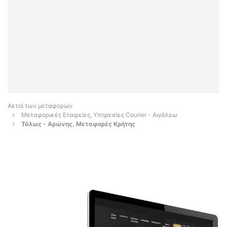
Αετοί των μεταφορών
Μεταφορικές Εταιρείες, Υπηρεσίες Courier - Αιγάλεω
Τάλως - Αρώνης, Μεταφορές Κρήτης