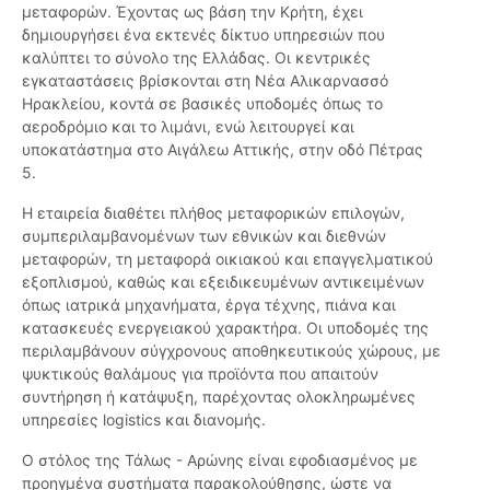
μεταφορών. Έχοντας ως βάση την Κρήτη, έχει
δημιουργήσει ένα εκτενές δίκτυο υπηρεσιών που
καλύπτει το σύνολο της Ελλάδας. Οι κεντρικές
εγκαταστάσεις βρίσκονται στη Νέα Αλικαρνασσό
Ηρακλείου, κοντά σε βασικές υποδομές όπως το
αεροδρόμιο και το λιμάνι, ενώ λειτουργεί και
υποκατάστημα στο Αιγάλεω Αττικής, στην οδό Πέτρας
5.
Η εταιρεία διαθέτει πλήθος μεταφορικών επιλογών,
συμπεριλαμβανομένων των εθνικών και διεθνών
μεταφορών, τη μεταφορά οικιακού και επαγγελματικού
εξοπλισμού, καθώς και εξειδικευμένων αντικειμένων
όπως ιατρικά μηχανήματα, έργα τέχνης, πιάνα και
κατασκευές ενεργειακού χαρακτήρα. Οι υποδομές της
περιλαμβάνουν σύγχρονους αποθηκευτικούς χώρους, με
ψυκτικούς θαλάμους για προϊόντα που απαιτούν
συντήρηση ή κατάψυξη, παρέχοντας ολοκληρωμένες
υπηρεσίες logistics και διανομής.
Ο στόλος της Τάλως - Αρώνης είναι εφοδιασμένος με
προηγμένα συστήματα παρακολούθησης, ώστε να