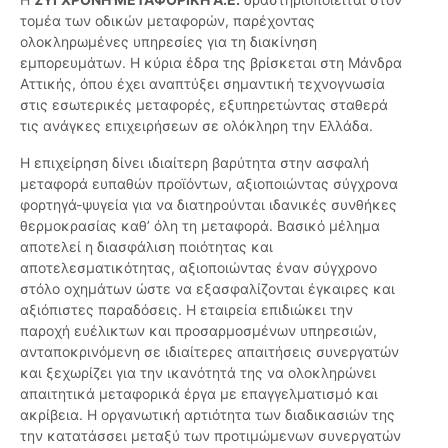
τομέα των οδικών μεταφορών, παρέχοντας
ολοκληρωμένες υπηρεσίες για τη διακίνηση
εμπορευμάτων. Η κύρια έδρα της βρίσκεται στη Μάνδρα
Αττικής, όπου έχει αναπτύξει σημαντική τεχνογνωσία
στις εσωτερικές μεταφορές, εξυπηρετώντας σταθερά
τις ανάγκες επιχειρήσεων σε ολόκληρη την Ελλάδα.
Η επιχείρηση δίνει ιδιαίτερη βαρύτητα στην ασφαλή
μεταφορά ευπαθών προϊόντων, αξιοποιώντας σύγχρονα
φορτηγά-ψυγεία για να διατηρούνται ιδανικές συνθήκες
θερμοκρασίας καθ’ όλη τη μεταφορά. Βασικό μέλημα
αποτελεί η διασφάλιση ποιότητας και
αποτελεσματικότητας, αξιοποιώντας έναν σύγχρονο
στόλο οχημάτων ώστε να εξασφαλίζονται έγκαιρες και
αξιόπιστες παραδόσεις. Η εταιρεία επιδιώκει την
παροχή ευέλικτων και προσαρμοσμένων υπηρεσιών,
ανταποκρινόμενη σε ιδιαίτερες απαιτήσεις συνεργατών
και ξεχωρίζει για την ικανότητά της να ολοκληρώνει
απαιτητικά μεταφορικά έργα με επαγγελματισμό και
ακρίβεια. Η οργανωτική αρτιότητα των διαδικασιών της
την κατατάσσει μεταξύ των προτιμώμενων συνεργατών