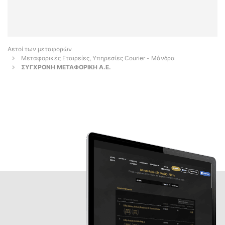
Αετοί των μεταφορών
Μεταφορικές Εταιρείες, Υπηρεσίες Courier - Μάνδρα
ΣΥΓΧΡΟΝΗ ΜΕΤΑΦΟΡΙΚΗ Α.Ε.