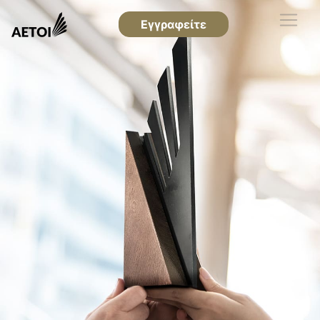
Εγγραφείτε