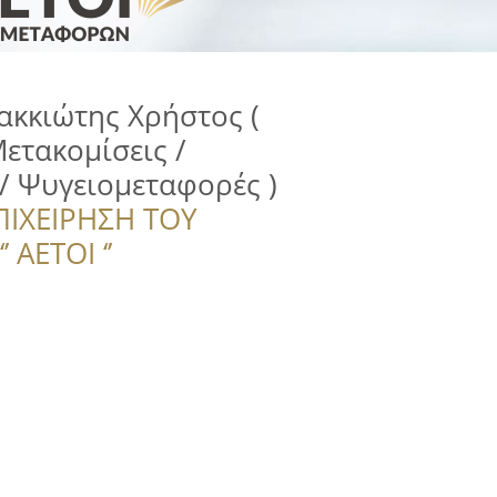
κκιώτης Χρήστος (
ετακομίσεις /
/ Ψυγειομεταφορές )
ΠΙΧΕΙΡΗΣΗ ΤΟΥ
 ΑΕΤΟΙ ‘’