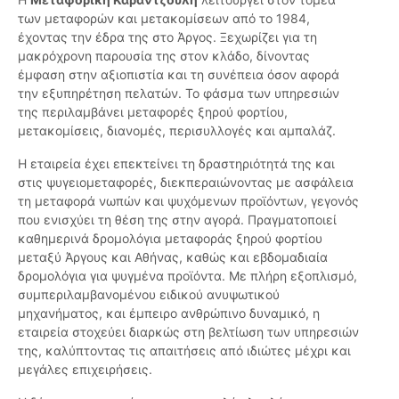
των μεταφορών και μετακομίσεων από το 1984,
έχοντας την έδρα της στο Άργος. Ξεχωρίζει για τη
μακρόχρονη παρουσία της στον κλάδο, δίνοντας
έμφαση στην αξιοπιστία και τη συνέπεια όσον αφορά
την εξυπηρέτηση πελατών. Το φάσμα των υπηρεσιών
της περιλαμβάνει μεταφορές ξηρού φορτίου,
μετακομίσεις, διανομές, περισυλλογές και αμπαλάζ.
Η εταιρεία έχει επεκτείνει τη δραστηριότητά της και
στις ψυγειομεταφορές, διεκπεραιώνοντας με ασφάλεια
τη μεταφορά νωπών και ψυχόμενων προϊόντων, γεγονός
που ενισχύει τη θέση της στην αγορά. Πραγματοποιεί
καθημερινά δρομολόγια μεταφοράς ξηρού φορτίου
μεταξύ Άργους και Αθήνας, καθώς και εβδομαδιαία
δρομολόγια για ψυγμένα προϊόντα. Με πλήρη εξοπλισμό,
συμπεριλαμβανομένου ειδικού ανυψωτικού
μηχανήματος, και έμπειρο ανθρώπινο δυναμικό, η
εταιρεία στοχεύει διαρκώς στη βελτίωση των υπηρεσιών
της, καλύπτοντας τις απαιτήσεις από ιδιώτες μέχρι και
μεγάλες επιχειρήσεις.