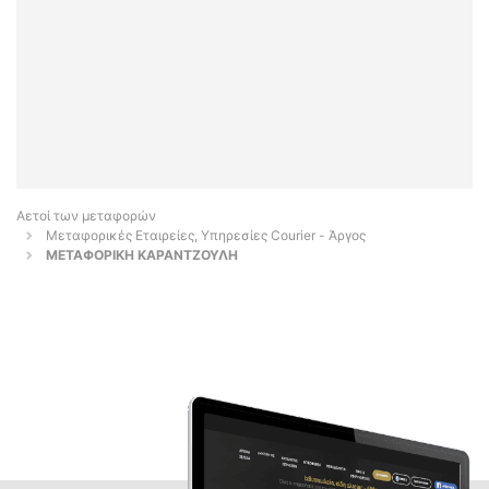
Αετοί των μεταφορών
Μεταφορικές Εταιρείες, Υπηρεσίες Courier - Άργος
ΜΕΤΑΦΟΡΙΚΗ ΚΑΡΑΝΤΖΟΥΛΗ