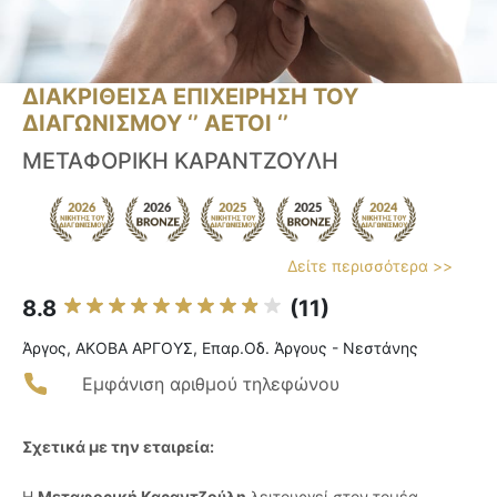
ΔΙΑΚΡΙΘΕΙΣΑ ΕΠΙΧΕΙΡΗΣΗ ΤΟΥ
ΔΙΑΓΩΝΙΣΜΟΥ ‘’ ΑΕΤΟΙ ‘’
ΜΕΤΑΦΟΡΙΚΗ ΚΑΡΑΝΤΖΟΥΛΗ
Δείτε περισσότερα >>
8.8
(11)
Άργος, ΑΚΟΒΑ ΑΡΓΟΥΣ, Επαρ.Οδ. Άργους - Νεστάνης
Εμφάνιση αριθμού τηλεφώνου
Σχετικά με την εταιρεία:
Η
Μεταφορική Καραντζούλη
λειτουργεί στον τομέα