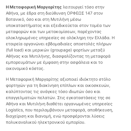
Η Μεταφορική Μαργαρίτης
λειτουργεί τόσο στην
Αθήνα, με έδρα στη διεύθυνση ΟΡΦΕΩΣ 147 στον
Βοτανικό, όσο και στη Μυτιλήνη μέσω
υποκαταστήματος και εξειδικεύεται στον τομέα των
μεταφορών και των μετακομίσεων, παρέχοντας
ολοκληρωμένες υπηρεσίες σε ολόκληρη την Ελλάδα. Η
εταιρεία οργανώνει εβδομαδιαίες αποστολές πλήρων
(full load) και μερικών (groupage) φορτίων μεταξύ
Αθήνας και Μυτιλήνης, διασφαλίζοντας τη μεταφορά
εμπορευμάτων με έμφαση στην ασφάλεια και το
οικονομικό κόστος.
Η Μεταφορική Μαργαρίτης αξιοποιεί ιδιόκτητο στόλο
φορτηγών για τη διακίνηση επίπλων και οικοσκευών,
καλύπτοντας τις ανάγκες τόσο ιδιωτών όσο και
επαγγελματιών πελατών. Στις εγκαταστάσεις της σε
Αθήνα και Μυτιλήνη διαθέτει οργανωμένες υπηρεσίες
Logistics, που περιλαμβάνουν μεταφορά, αποθήκευση,
διαχείριση και διανομή, ενώ προσφέρονται λύσεις
πολυκαναλικού ηλεκτρονικού εμπορίου.