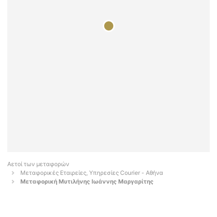
Αετοί των μεταφορών
Μεταφορικές Εταιρείες, Υπηρεσίες Courier - Αθήνα
Μεταφορική Μυτιλήνης Ιωάννης Μαργαρίτης