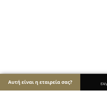
Αυτή είναι η εταιρεία σας?
Ελέ
Αετοί των μεταφορών
Μεταφορικές Εταιρείες, Υ