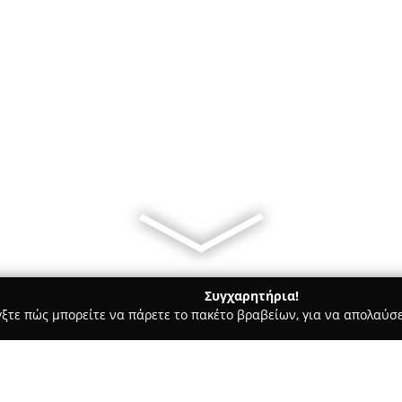
Συγχαρητήρια!
γξτε πώς μπορείτε να πάρετε το πακέτο βραβείων, για να απολαύσε
πηρεσίες Courier - Αγ. Ιωαννησ Ρεντησ
ΛΟΥΤΣΕΤΗΣ ΜΕΤΑΦΟΡ