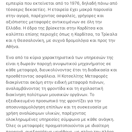
εμπειρία που εκτείνεται από το 1976, δηλαδή πάνω από
τέσσερις δεκαετίες. Η εταιρεία έχει μακρά παρουσία
στην αγορά, παρέχοντας ασφαλείς, γρήγορες και
αξιόπιστες μεταφορές αντικειμένων σε όλη την
Ελλάδα. Η έδρα της βρίσκεται στην Καρδίτσα και
καλύπτει επίσης περιοχές όπως η Καρδίτσα, τα Τρίκαλα
και η Θεσσαλονίκη, με συχνά δρομολόγια και προς την
Αθήνα.
Ένα από τα κύρια χαρακτηριστικά των υπηρεσιών της
είναι η δωρεάν παροχή ανυψωτικού μηχανήματος σε
κάθε μεταφορά, διευκολύνοντας έτσι τη διαδικασία και
προσθέτοντας ασφάλεια. Η Κοτσελίτης Μεταφορές
διακρίνεται ακόμη στην ειδική μεταφορά πιάνων,
αναλαμβάνοντας τη φροντίδα και τη σχολαστική
διακίνηση πολύτιμων μουσικών οργάνων. Το
εξειδικευμένο προσωπικό της φροντίζει για την
αποσυναρμολόγηση επίπλων και τη συσκευασία με
χρήση αναλώσιμων υλικών, παρέχοντας
ολοκληρωμένες υπηρεσίες σύμφωνα με κάθε ανάγκη.
Όλες οι μεταφορές πραγματοποιούνται με ιδιαίτερη
προσοχή, ανεξαρτήτως μεγέθους, με στόχο την πλήρη