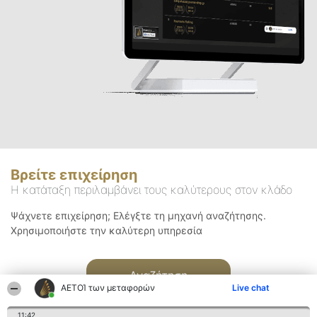
Βρείτε επιχείρηση
Η κατάταξη περιλαμβάνει τους καλύτερους στον κλάδο
Ψάχνετε επιχείρηση; Ελέγξτε τη μηχανή αναζήτησης.
Χρησιμοποιήστε την καλύτερη υπηρεσία
Αναζήτηση
ΑΕΤΟΊ των μεταφορών
Live chat
11:42