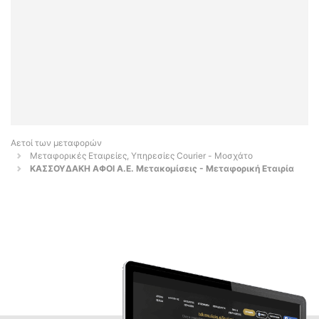
Αετοί των μεταφορών
Μεταφορικές Εταιρείες, Υπηρεσίες Courier - Μοσχάτο
ΚΑΣΣΟΥΔΑΚΗ ΑΦΟΙ Α.Ε. Μετακομίσεις - Μεταφορική Εταιρία