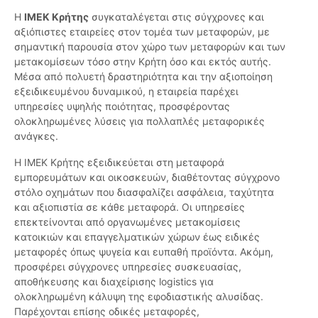
Η
ΙΜΕΚ Κρήτης
συγκαταλέγεται στις σύγχρονες και
αξιόπιστες εταιρείες στον τομέα των μεταφορών, με
σημαντική παρουσία στον χώρο των μεταφορών και των
μετακομίσεων τόσο στην Κρήτη όσο και εκτός αυτής.
Μέσα από πολυετή δραστηριότητα και την αξιοποίηση
εξειδικευμένου δυναμικού, η εταιρεία παρέχει
υπηρεσίες υψηλής ποιότητας, προσφέροντας
ολοκληρωμένες λύσεις για πολλαπλές μεταφορικές
ανάγκες.
Η IMEK Κρήτης εξειδικεύεται στη μεταφορά
εμπορευμάτων και οικοσκευών, διαθέτοντας σύγχρονο
στόλο οχημάτων που διασφαλίζει ασφάλεια, ταχύτητα
και αξιοπιστία σε κάθε μεταφορά. Οι υπηρεσίες
επεκτείνονται από οργανωμένες μετακομίσεις
κατοικιών και επαγγελματικών χώρων έως ειδικές
μεταφορές όπως ψυγεία και ευπαθή προϊόντα. Ακόμη,
προσφέρει σύγχρονες υπηρεσίες συσκευασίας,
αποθήκευσης και διαχείρισης logistics για
ολοκληρωμένη κάλυψη της εφοδιαστικής αλυσίδας.
Παρέχονται επίσης οδικές μεταφορές,