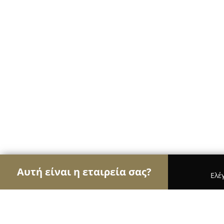
Αυτή είναι η εταιρεία σας?
Ελέ
Αετοί των μεταφορών
Μεταφορικές Εταιρείες, Υ