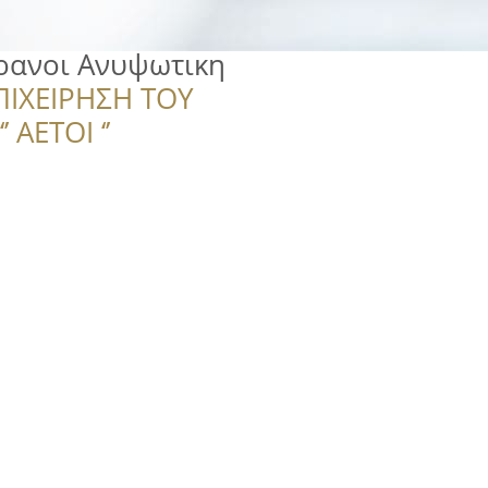
ρανοι Ανυψωτικη
ΠΙΧΕΙΡΗΣΗ ΤΟΥ
 ΑΕΤΟΙ ‘’