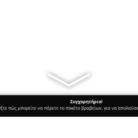
Συγχαρητήρια!
γξτε πώς μπορείτε να πάρετε το πακέτο βραβείων, για να απολαύσε
πηρεσίες Courier - Κορινθοσ
Μεταφορες Γερανοι Ανυψωτικη