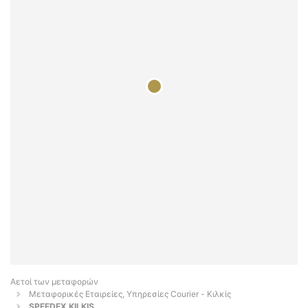
Αετοί των μεταφορών
Μεταφορικές Εταιρείες, Υπηρεσίες Courier - Κιλκίς
SPEEDEX KILKIS