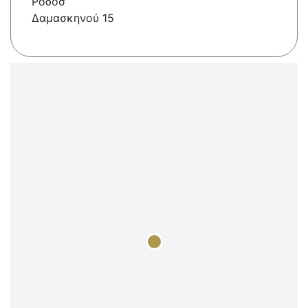
Ροδοσ
Δαμασκηνού 15