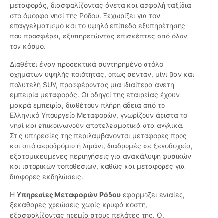
μεταφοράς, διασφαλίζοντας άνετα και ασφαλή ταξίδια
στο όμορφο νησί της Ρόδου. Ξεχωρίζει για τον
επαγγελματισμό και το υψηλό επίπεδο εξυπηρέτησης
που προσφέρει, εξυπηρετώντας επισκέπτες από όλον
τον κόσμο.
Διαθέτει έναν προσεκτικά συντηρημένο στόλο
οχημάτων υψηλής ποιότητας, όπως σεντάν, μίνι βαν και
πολυτελή SUV, προσφέροντας μια ιδιαίτερα άνετη
εμπειρία μεταφοράς. Οι οδηγοί της εταιρείας έχουν
μακρά εμπειρία, διαθέτουν πλήρη άδεια από το
Ελληνικό Υπουργείο Μεταφορών, γνωρίζουν άριστα το
νησί και επικοινωνούν αποτελεσματικά στα αγγλικά.
Στις υπηρεσίες της περιλαμβάνονται μεταφορές προς
και από αεροδρόμιο ή λιμάνι, διαδρομές σε ξενοδοχεία,
εξατομικευμένες περιηγήσεις για ανακάλυψη φυσικών
και ιστορικών τοποθεσιών, καθώς και μεταφορές για
διάφορες εκδηλώσεις.
Η
Υπηρεσίες Μεταφορών Ρόδου
εφαρμόζει ενιαίες,
ξεκάθαρες χρεώσεις χωρίς κρυφά κόστη,
εξασφαλίζοντας ηρεμία στους πελάτες της. Οι