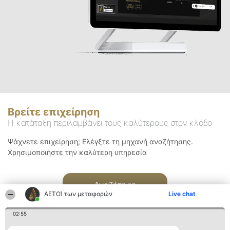
Βρείτε επιχείρηση
Η κατάταξη περιλαμβάνει τους καλύτερους στον κλάδο
Ψάχνετε επιχείρηση; Ελέγξτε τη μηχανή αναζήτησης.
Χρησιμοποιήστε την καλύτερη υπηρεσία
Αναζήτηση
ΑΕΤΟΊ των μεταφορών
Live chat
02:55